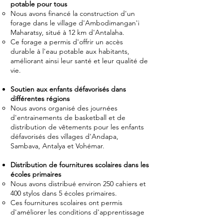
potable pour tous
Nous avons financé la construction d'un
forage dans le village d'Ambodimangan'i
Maharatsy, situé à 12 km d'Antalaha.
Ce forage a permis d'offrir un accès
durable à l'eau potable aux habitants,
améliorant ainsi leur santé et leur qualité de
vie.
Soutien aux enfants défavorisés dans
différentes régions
Nous avons organisé des journées
d'entrainements de basketball et de
distribution de vêtements pour les enfants
défavorisés des villages d'Andapa,
Sambava, Antalya et Vohémar.
Distribution de fournitures scolaires dans les
écoles primaires
Nous avons distribué environ 250 cahiers et
400 stylos dans 5 écoles primaires.
Ces fournitures scolaires ont permis
d'améliorer les conditions d'apprentissage
des élèves et de soutenir les efforts des